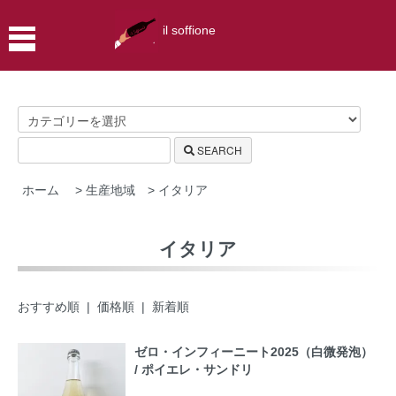
il soffione
SEARCH
ホーム
>
生産地域
>
イタリア
イタリア
おすすめ順
|
価格順
| 新着順
ゼロ・インフィーニート2025（白微発泡）
/ ポイエレ・サンドリ