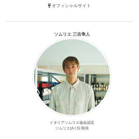
オフィシャルサイト
ソムリエ 三吉隼人
イタリアソムリエ協会認定
ソムリエ(A.I.S) 取得